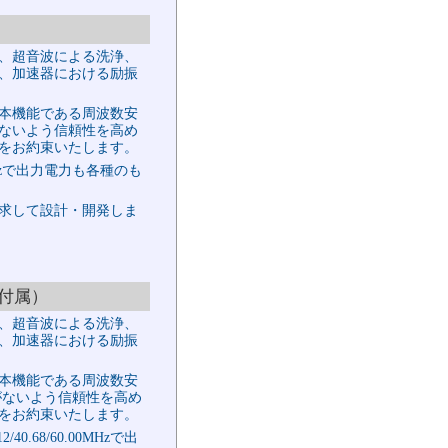
、超音波による洗浄、
、加速器における励振
本機能である周波数安
ないよう信頼性を高め
をお約束いたします。
Hzで出力電力も各種のも
求して設計・開発しま
合器付属）
、超音波による洗浄、
、加速器における励振
本機能である周波数安
がないよう信頼性を高め
をお約束いたします。
.68/60.00MHzで出