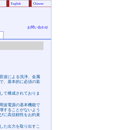
English
Chinese
お問い合わせ
音波による洗浄、金属
で、基本的に必須の装
して構成されておりま
周波電源の基本機能で
壊することがないよう
びに高信頼性をお約束
した出力を取り出すこ