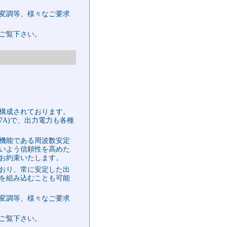
変調等、様々なご要求
ご覧下さい。
構成されております。
0MHz(7A)で、出力電力も各種
機能である周波数安定
いよう信頼性を高めた
お約束いたします。
おり、常に安定した出
を組み込むことも可能
変調等、様々なご要求
ご覧下さい。