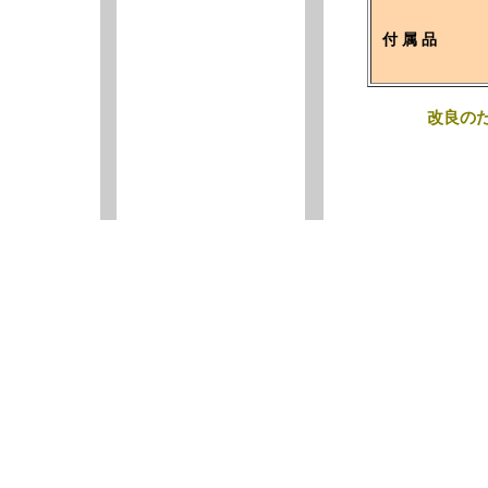
付 属 品
改良の