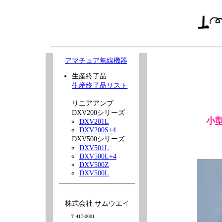
アマチュア無線機器
生産終了品
生産終了品リスト
リニアアンプ
DXV200シリーズ
小
DXV201L
DXV200S+4
DXV500シリーズ
DXV501L
DXV500L+4
DXV500Z
DXV500L
株式会社 サムウエイ
〒417-0001