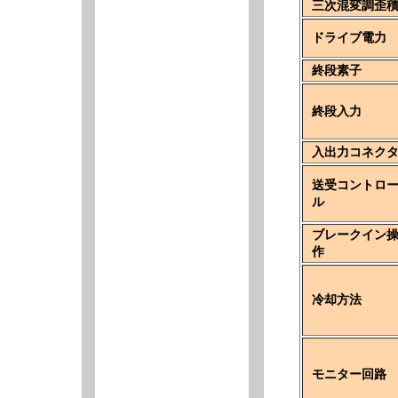
三次混変調歪
ドライブ電力
終段素子
終段入力
入出力コネク
送受コントロ
ル
ブレークイン
作
冷却方法
モニター回路